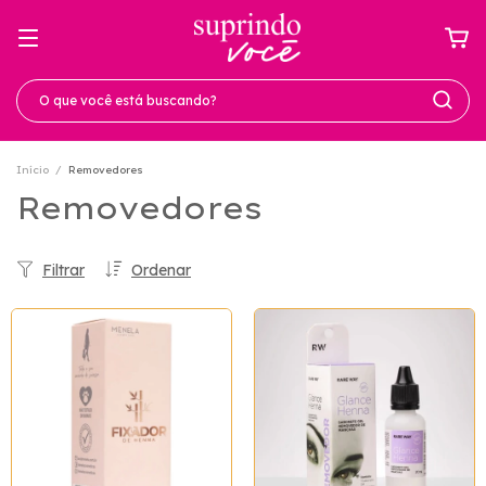
Início
/
Removedores
Removedores
Filtrar
Ordenar