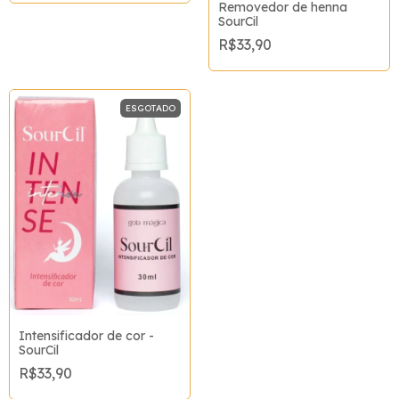
Removedor de henna
SourCil
R$33,90
ESGOTADO
Intensificador de cor -
SourCil
R$33,90