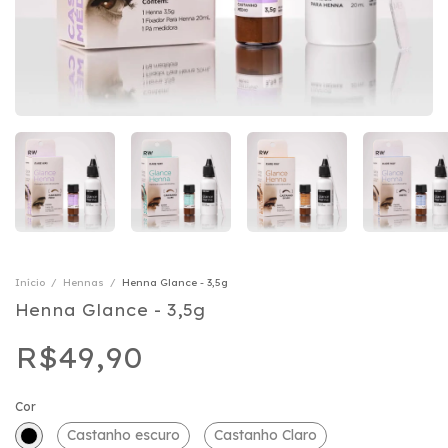
Início
/
Hennas
/
Henna Glance - 3,5g
Henna Glance - 3,5g
R$49,90
Cor
Castanho escuro
Castanho Claro