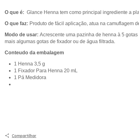
O que é:
Glance Henna tem como principal ingrediente a pl
O que faz:
Produto de fácil aplicação, atua na camuflagem de
Modo de usar:
Acrescente uma pazinha de henna à 5 gotas d
mais algumas gotas de fixador ou de água filtrada.
Conteudo da embalagem
1 Henna 3,5 g
1 Fixador Para Henna 20 mL
1 Pá Medidora
Compartilhar