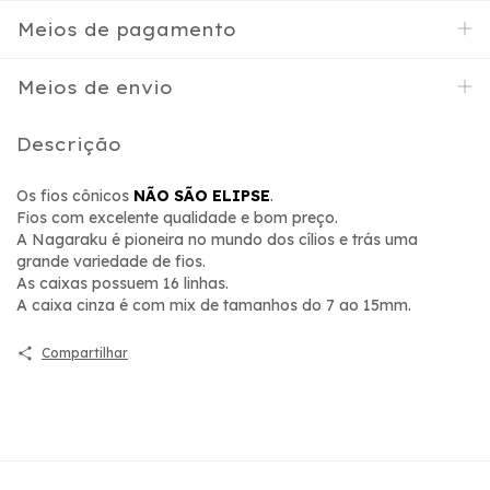
Meios de pagamento
Meios de envio
Descrição
Os fios cônicos
NÃO SÃO ELIPSE
.
Fios com excelente qualidade e bom preço.
A Nagaraku é pioneira no mundo dos cílios e trás uma
grande variedade de fios.
As caixas possuem 16 linhas.
A caixa cinza é com mix de tamanhos do 7 ao 15mm.
Compartilhar