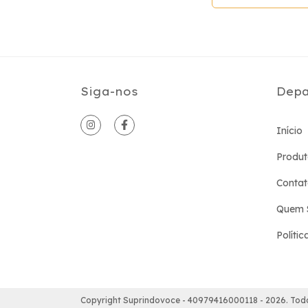
Siga-nos
Depa
Início
Produt
Conta
Quem 
Polític
Copyright Suprindovoce - 40979416000118 - 2026. Todo