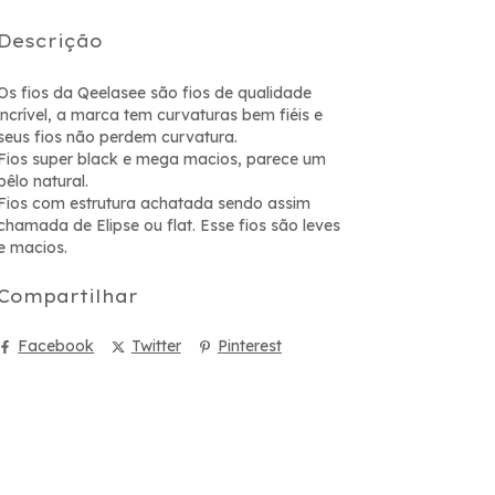
Descrição
Os fios da Qeelasee são fios de qualidade
incrível, a marca tem curvaturas bem fiéis e
seus fios não perdem curvatura.
Fios super black e mega macios, parece um
pêlo natural.
Fios com estrutura achatada sendo assim
chamada de Elipse ou flat. Esse fios são leves
e macios.
Compartilhar
Facebook
Twitter
Pinterest