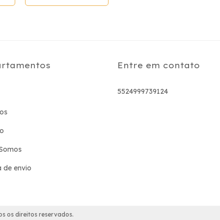
rtamentos
Entre em contato
5524999739124
os
to
Somos
a de envio
s os direitos reservados.